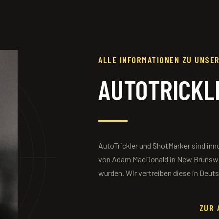
ALLE INFORMATIONEN ZU UNSE
AUTOTRICKL
AutoTrickler und ShotMarker sind inn
von Adam MacDonald in New Brunswic
wurden. Wir vertreiben diese in Deut
ZUR 