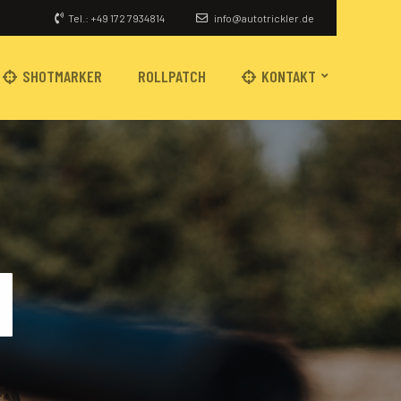
Tel.: +49 172 7934814
info@autotrickler.de
SHOTMARKER
ROLLPATCH
KONTAKT
N