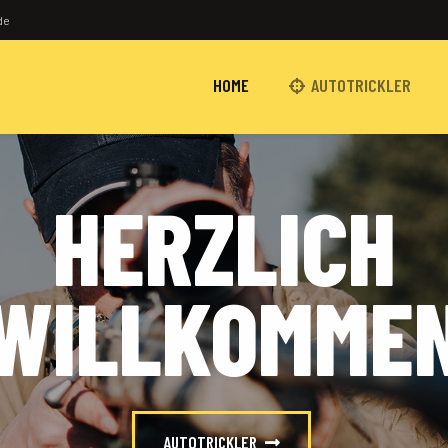
de
HOME
AUTOTRICKLER
HERZLICH
WILLKOMME
AUTOTRICKLER