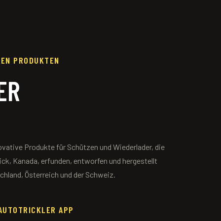
REN PRODUKTEN
ER
ovative Produkte für Schützen und Wiederlader, die
k, Kanada, erfunden, entworfen und hergestellt
schland, Österreich und der Schweiz.
AUTOTRICKLER APP