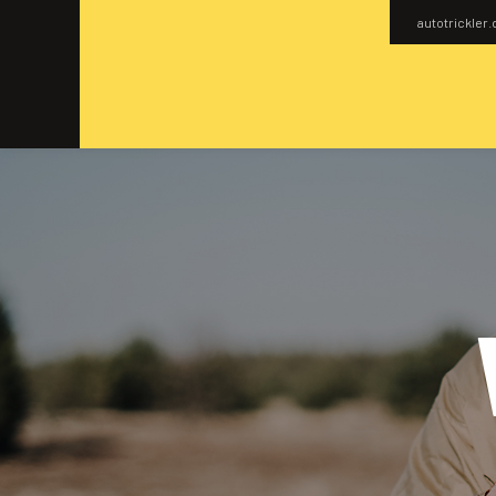
autotrickler.